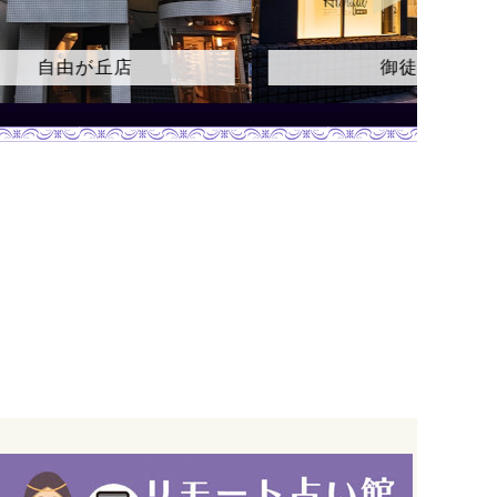
自由が丘店
御徒町店