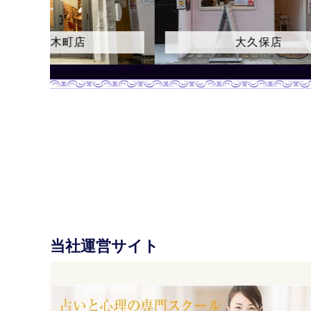
伊勢佐木町店
大久保店
当社運営サイト