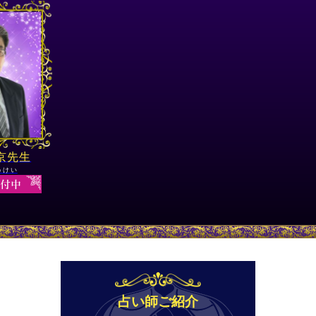
京先生
うけい
占い師ご紹介