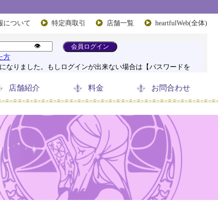
報について
特定商取引
店舗一覧
heartfulWeb(全体)
店舗紹介
料金
お問合わせ