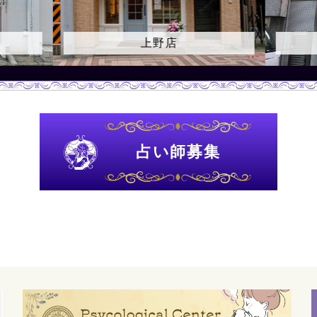
上野店
占い師募集