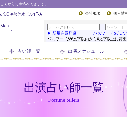
認してからお申込みできます。
.K.O伊勢佐木ビル1F-A
会社概要
個人情
Map
占い師一覧
出演スケジュール
出演占い師一覧
Fortune tellers