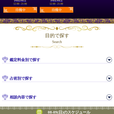
伊勢佐木町店
伊勢佐木町店
12:00 - 21:00
12:00 - 21:00
目的で探す
Search
鑑定料金別で探す
占術別で探す
相談内容で探す
08-09(日)のスケジュール