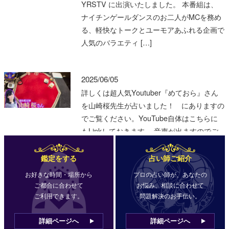
鑑定をする
占い師ご紹介
お好きな時間・場所から
プロの占い師が、あなたの
ご都合に合わせて
お悩み、相談に合わせて
ご利用できます。
問題解決のお手伝い。
詳細ページへ
詳細ページへ