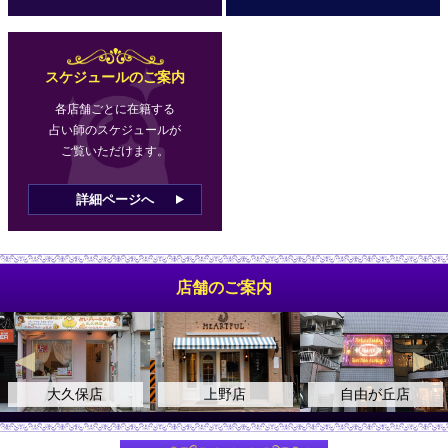
スケジュールのご案内
各店舗ごとに在籍する
占い師のスケジュールが
ご覧いただけます。
詳細ページへ
店舗のご案内
大久保店
上野店
自由が丘店