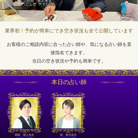
業界初！予約が簡単にでき空き状況も全て公開しています
お客様のご相談内容に合った占い師や、気になる占い師を直
接指名できます。
当日の空き状況や予約も簡単です。
本日の占い師
西田 悠人先生
西 悠元先生