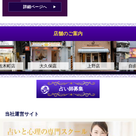
詳細ページへ
店舗のご案内
大久保店
上野店
自由が丘店
占い師募集
当社運営サイト